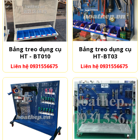
Bảng treo dụng cụ
Bảng treo dụng cụ
HT - BT010
HT-BT03
Liên hệ 0931556675
Liên hệ 0931556675