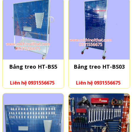
Bảng treo HT-BS5
Bảng treo HT-BS03
Liên hệ 0931556675
Liên hệ 0931556675