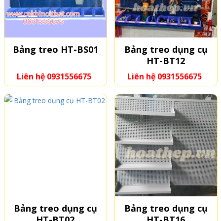
Bảng treo HT-BS01
Bảng treo dụng cụ
HT-BT12
Liên hệ 0931556675
Liên hệ 0931556675
Bảng treo dụng cụ
Bảng treo dụng cụ
HT-BT02
HT-BT16