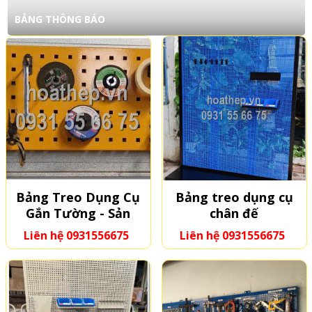
BẢNG THÔNG BÁO
Bảng Treo Dụng Cụ
Bảng treo dụng cụ
Gắn Tường - Sản
chân đế
Xuất Theo Kích
Liên hệ 0931556675
Liên hệ 0931556675
Thước