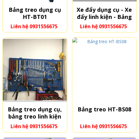
Bảng treo dụng cụ
Xe đẩy dụng cụ - Xe
HT-BT01
đẩy linh kiện - Bảng
treo dụng cụ di động
Liên hệ 0931556675
Liên hệ 0931556675
Bảng treo dụng cụ,
Bảng treo HT-BS08
bảng treo linh kiện
(gắn trên tường)
Liên hệ 0931556675
Liên hệ 0931556675