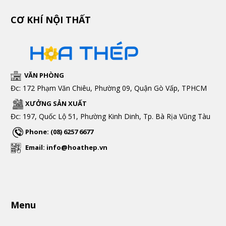
CƠ KHÍ NỘI THẤT
VĂN PHÒNG
Đc: 172 Phạm Văn Chiêu, Phường 09, Quận Gò Vấp, TPHCM
XƯỞNG SẢN XUẤT
Đc: 197, Quốc Lộ 51, Phường Kinh Dinh, Tp. Bà Rịa Vũng Tàu
Phone: (08) 6257 6677
Email: info@hoathep.vn
Menu