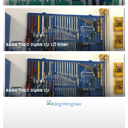
BẢNG TREO DỤNG CỤ CỐ ĐỊNH
BẢNG TREO DỤNG CỤ