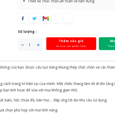
Thiết kế chắc chắn,an toàn và tiện dụng.
Số lượng :
Thêm vào giỏ
Mu
và mua sản phẩm khác
Than
o phòng của bạn. Được cấu tạo bằng khung thép chắc chắn và các tha
cách trang trí hiện tại của mình. Một chiếc thang làm lối đi lên tầng
úp bạn linh hoạt để vừa với mọi không gian nhỏ.
ặt balo, hộc chứa đồ, bàn học… đáp ứng tối đa nhu cầu sử dụng.
ựa chọn phù hợp với mọi tính năng.