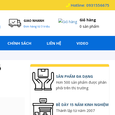
Hotline: 0931556675
Giỏ hàng
GIAO NHANH
0
sản phẩm
g
Đơn hàng từ 3 triệu
CHÍNH SÁCH
LIÊN HỆ
VIDEO
ỗ
SẢN PHẨM ĐA DẠNG
Hơn 500 sản phẩm được phân
phối trên thị trường
BỀ DÀY 15 NĂM KINH NGHIỆM
Thành lập từ năm 2007