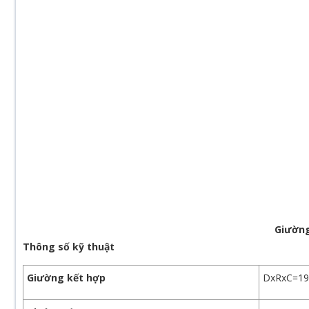
Giường
Thông số kỹ thuật
Giường kết hợp
DxRxC=1