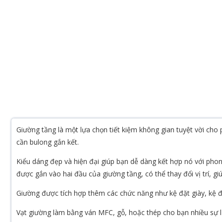
Giường tầng là một lựa chọn tiết kiệm không gian tuyệt vời ch
cần bulong gắn kết.
Kiểu dáng đẹp và hiện đại giúp bạn dễ dàng kết hợp nó với phong 
được gắn vào hai đầu của giường tầng, có thể thay đổi vị trí, gi
Giường được tích hợp thêm các chức năng như kệ đặt giày, kệ đ
Vạt giường làm bằng ván MFC, gỗ, hoặc thép cho bạn nhiều sự l