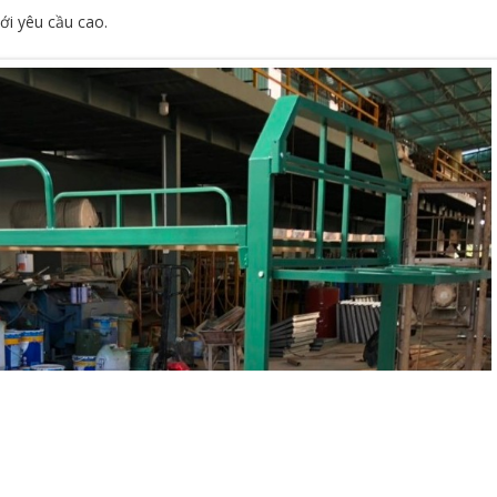
ới yêu cầu cao.