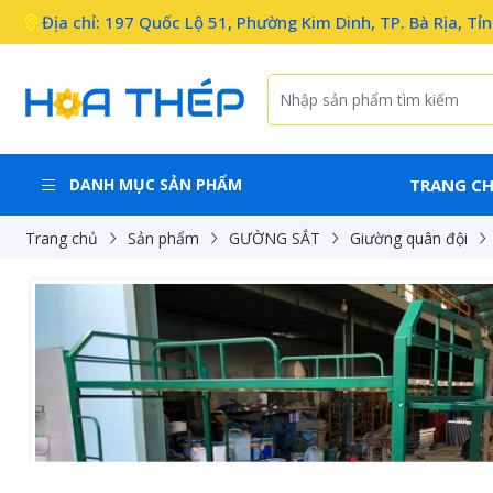
Địa chỉ: 197 Quốc Lộ 51, Phường Kim Dinh, TP. Bà Rịa, Tỉ
DANH MỤC SẢN PHẨM
TRANG C
Trang chủ
Sản phẩm
GƯỜNG SẮT
Giường quân đội