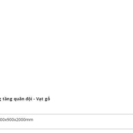
 tầng quân đội - Vạt gỗ
900x900x2000mm