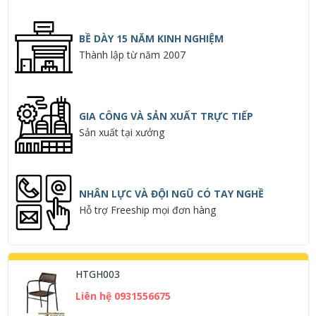
BỀ DÀY 15 NĂM KINH NGHIỆM
Thành lập từ năm 2007
GIA CÔNG VÀ SẢN XUẤT TRỰC TIẾP
Sản xuất tại xưởng
NHÂN LỰC VÀ ĐỘI NGŨ CÓ TAY NGHỀ
Hỗ trợ Freeship mọi đơn hàng
HTGH003
Liên hệ 0931556675