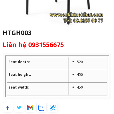
HTGH003
Liên hệ 0931556675
Seat depth:
520
Seat height:
450
Seat width:
450