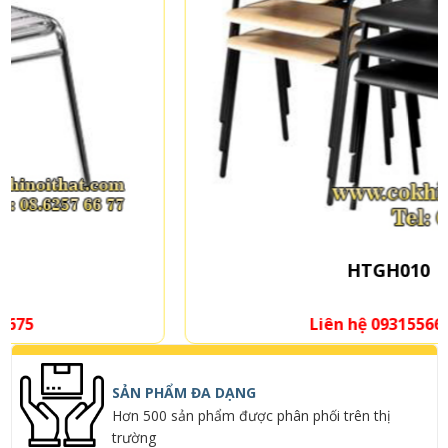
HTGH010
Liên hệ 0931556675
SẢN PHẨM ĐA DẠNG
Hơn 500 sản phẩm được phân phối trên thị
trường