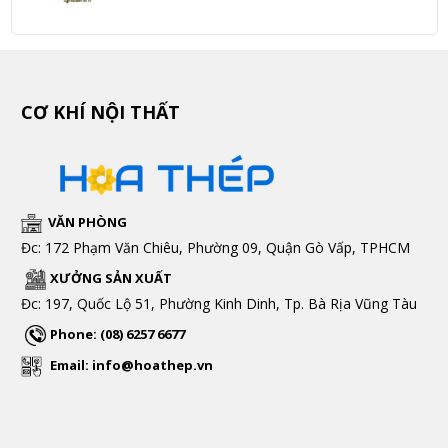
CƠ KHÍ NỘI THẤT
VĂN PHÒNG
Đc: 172 Phạm Văn Chiêu, Phường 09, Quận Gò Vấp, TPHCM
XƯỞNG SẢN XUẤT
Đc: 197, Quốc Lộ 51, Phường Kinh Dinh, Tp. Bà Rịa Vũng Tàu
Phone: (08) 6257 6677
Email: info@hoathep.vn