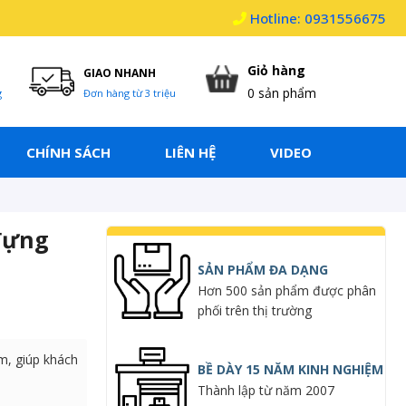
Hotline: 0931556675
Giỏ hàng
GIAO NHANH
0
sản phẩm
g
Đơn hàng từ 3 triệu
CHÍNH SÁCH
LIÊN HỆ
VIDEO
đựng
SẢN PHẨM ĐA DẠNG
Hơn 500 sản phẩm được phân
phối trên thị trường
ẩm, giúp khách
BỀ DÀY 15 NĂM KINH NGHIỆM
Thành lập từ năm 2007