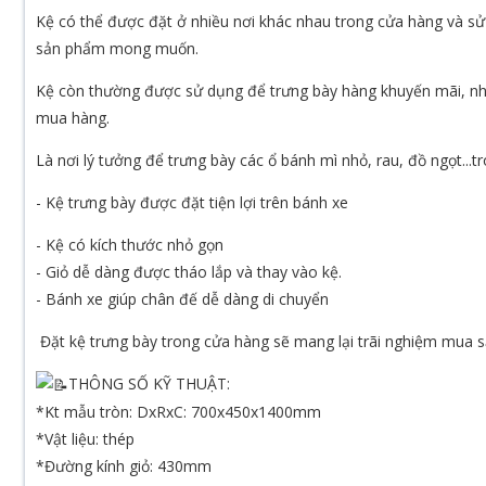
Kệ có thể được đặt ở nhiều nơi khác nhau trong cửa hàng và s
sản phẩm mong muốn.
Kệ còn thường được sử dụng để trưng bày hàng khuyến mãi, nh
mua hàng.
Là nơi lý tưởng để trưng bày các ổ bánh mì nhỏ, rau, đồ ngọt...tro
- Kệ trưng bày được đặt tiện lợi trên bánh xe
- Kệ có kích thước nhỏ gọn
- Giỏ dễ dàng được tháo lắp và thay vào kệ.
- Bánh xe giúp chân đế dễ dàng di chuyển
Đặt kệ trưng bày trong cửa hàng sẽ mang lại trãi nghiệm mua s
THÔNG SỐ KỸ THUẬT:
*Kt mẫu tròn: DxRxC: 700x450x1400mm
*Vật liệu: thép
*Đường kính giỏ: 430mm