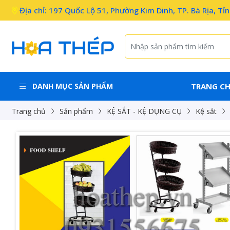
Địa chỉ: 197 Quốc Lộ 51, Phường Kim Dinh, TP. Bà Rịa, Tỉ
DANH MỤC SẢN PHẨM
TRANG C
Trang chủ
Sản phẩm
KỆ SẮT - KỆ DỤNG CỤ
Kệ sắt