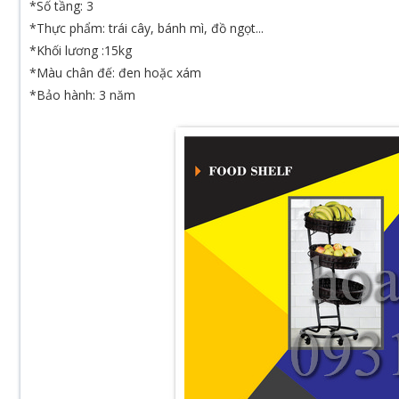
*Số tầng: 3
*Thực phẩm: trái cây, bánh mì, đồ ngọt...
*Khối lương :15kg
*Màu chân đế: đen hoặc xám
*Bảo hành: 3 năm