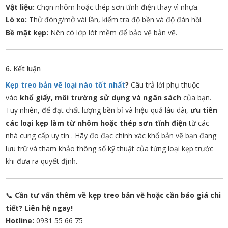
Vật liệu:
Chọn nhôm hoặc thép sơn tĩnh điện thay vì nhựa.
Lò xo:
Thử đóng/mở vài lần, kiểm tra độ bền và độ đàn hồi.
Bề mặt kẹp:
Nên có lớp lót mềm để bảo vệ bản vẽ.
6. Kết luận
Kẹp treo bản vẽ loại nào tốt nhất
?
Câu trả lời phụ thuộc
vào
khổ giấy, môi trường sử dụng và ngân sách
của bạn.
Tuy nhiên, để đạt chất lượng bền bỉ và hiệu quả lâu dài,
ưu tiên
các loại kẹp làm từ nhôm hoặc thép sơn tĩnh điện
từ các
nhà cung cấp uy tín
. Hãy đo đạc chính xác khổ bản vẽ bạn đang
lưu trữ và tham khảo thông số kỹ thuật của từng loại kẹp trước
khi đưa ra quyết định.
📞
Cần tư vấn thêm về kẹp treo bản vẽ hoặc cần báo giá chi
tiết? Liên hệ ngay!
Hotline:
0931 55 66 75