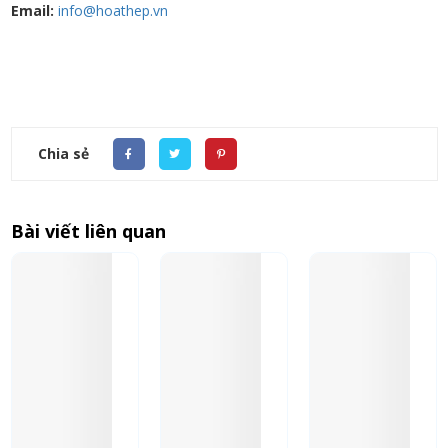
Email:
info@hoathep.vn
Chia sẻ
Bài viết liên quan