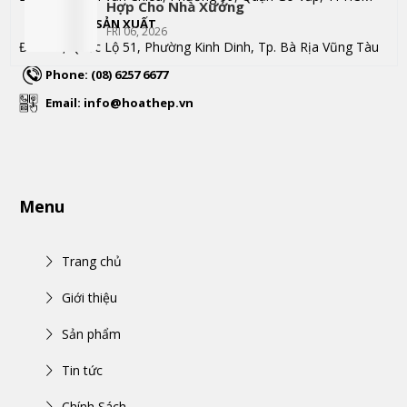
Hợp Cho Nhà Xưởng
XƯỞNG SẢN XUẤT
FRI 06, 2026
Đc: 197, Quốc Lộ 51, Phường Kinh Dinh, Tp. Bà Rịa Vũng Tàu
Phone: (08) 6257 6677
Email: info@hoathep.vn
Menu
Trang chủ
Giới thiệu
Sản phẩm
Tin tức
Chính Sách