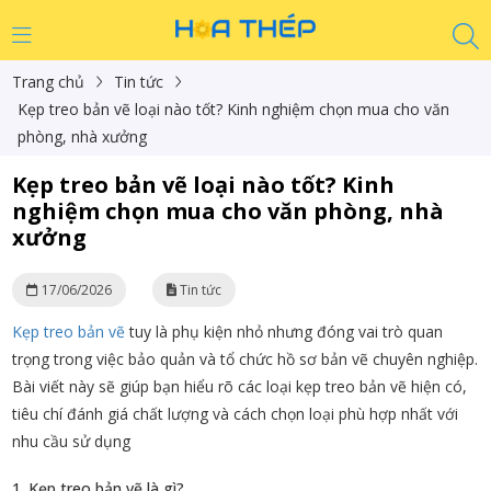
Trang chủ
Tin tức
Kẹp treo bản vẽ loại nào tốt? Kinh nghiệm chọn mua cho văn
phòng, nhà xưởng
Kẹp treo bản vẽ loại nào tốt? Kinh
nghiệm chọn mua cho văn phòng, nhà
xưởng
17/06/2026
Tin tức
Kẹp treo bản vẽ
tuy là phụ kiện nhỏ nhưng đóng vai trò quan
trọng trong việc bảo quản và tổ chức hồ sơ bản vẽ chuyên nghiệp.
Bài viết này sẽ giúp bạn hiểu rõ các loại kẹp treo bản vẽ hiện có,
tiêu chí đánh giá chất lượng và cách chọn loại phù hợp nhất với
nhu cầu sử dụng
1. Kẹp treo bản vẽ là gì?