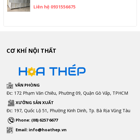
Liên hệ 0931556675
CƠ KHÍ NỘI THẤT
VĂN PHÒNG
Đc: 172 Phạm Văn Chiêu, Phường 09, Quận Gò Vấp, TPHCM
XƯỞNG SẢN XUẤT
Đc: 197, Quốc Lộ 51, Phường Kinh Dinh, Tp. Bà Rịa Vũng Tàu
Phone: (08) 6257 6677
Email: info@hoathep.vn