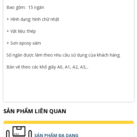
Bao gồm: 15 ngăn
+ Hình dạng: hình chữ nhật
+ Vật liệu: thép
+ Sơn epoxy xám
Số ngăn được làm theo nhu cầu sử dụng của khách hàng.
Bản vẽ theo các khổ giấy A0, A1, A2, A3,..
SẢN PHẨM LIÊN QUAN
SẢN PHẨM ĐA DẠNG