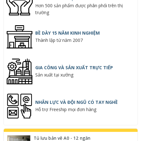
Hơn 500 sản phẩm được phân phối trên thị
trường
BỀ DÀY 15 NĂM KINH NGHIỆM
Thành lập từ năm 2007
GIA CÔNG VÀ SẢN XUẤT TRỰC TIẾP
Sản xuất tại xưởng
NHÂN LỰC VÀ ĐỘI NGŨ CÓ TAY NGHỀ
Hỗ trợ Freeship mọi đơn hàng
Tủ lưu bản vẽ A0 - 12 ngăn