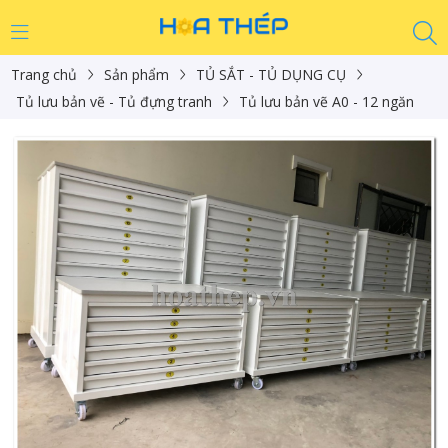
Trang chủ
Sản phẩm
TỦ SẮT - TỦ DỤNG CỤ
Tủ lưu bản vẽ - Tủ đựng tranh
Tủ lưu bản vẽ A0 - 12 ngăn