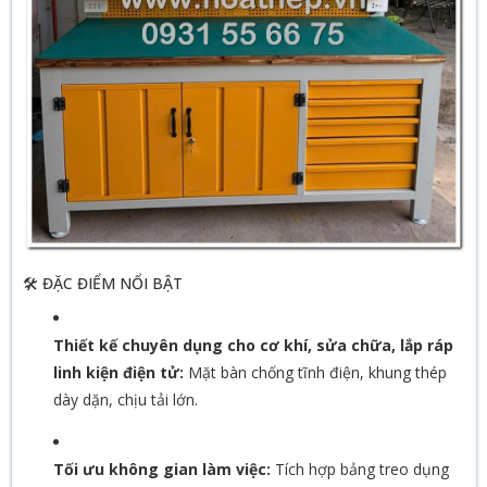
🛠️ ĐẶC ĐIỂM NỔI BẬT
Thiết kế chuyên dụng cho cơ khí, sửa chữa, lắp ráp
linh kiện điện tử:
Mặt bàn chống tĩnh điện, khung thép
dày dặn, chịu tải lớn.
Tối ưu không gian làm việc:
Tích hợp bảng treo dụng