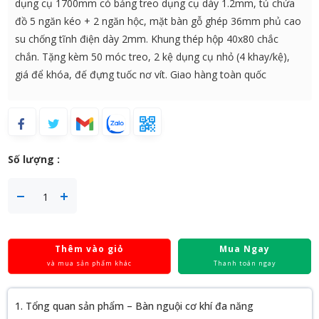
dụng cụ 1700mm có bảng treo dụng cụ dày 1.2mm, tủ chứa
đồ 5 ngăn kéo + 2 ngăn hộc, mặt bàn gỗ ghép 36mm phủ cao
su chống tĩnh điện dày 2mm. Khung thép hộp 40x80 chắc
chắn. Tặng kèm 50 móc treo, 2 kệ dụng cụ nhỏ (4 khay/kệ),
giá để khóa, đế đựng tuốc nơ vít. Giao hàng toàn quốc
Số lượng :
Thêm vào giỏ
Mua Ngay
và mua sản phẩm khác
Thanh toán ngay
1. Tổng quan sản phẩm – Bàn nguội cơ khí đa năng