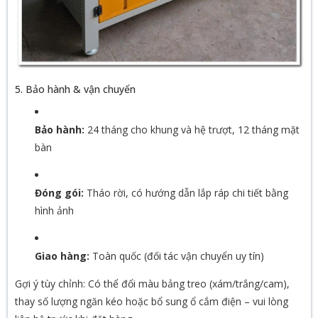
5. Bảo hành & vận chuyển
Bảo hành:
24 tháng cho khung và hệ trượt, 12 tháng mặt
bàn
Đóng gói:
Tháo rời, có hướng dẫn lắp ráp chi tiết bằng
hình ảnh
Giao hàng:
Toàn quốc (đối tác vận chuyển uy tín)
Gợi ý tùy chỉnh: Có thể đổi màu bảng treo (xám/trắng/cam),
thay số lượng ngăn kéo hoặc bổ sung ổ cắm điện – vui lòng