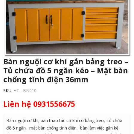
Bàn nguội cơ khí gắn bảng treo –
Tủ chứa đồ 5 ngăn kéo – Mặt bàn
chống tĩnh điện 36mm
SKU:
HT - BN010
Liên hệ 0931556675
Bàn nguội cơ khí, bàn thao tác cơ khí có bảng treo, tủ chứa
đồ 5 ngăn, mặt bàn chống tĩnh điện, bàn làm việc gắn kệ