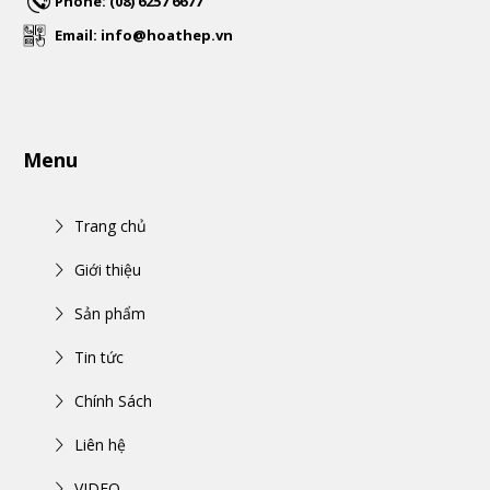
Phone: (08) 6257 6677
Email: info@hoathep.vn
Menu
Trang chủ
Giới thiệu
Sản phẩm
Tin tức
Chính Sách
Liên hệ
VIDEO