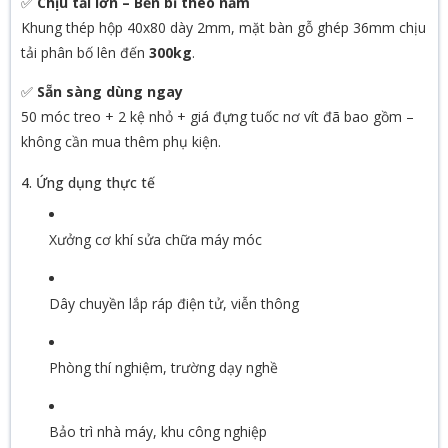
✅
Chịu tải lớn – Bền bỉ theo năm
Khung thép hộp 40x80 dày 2mm, mặt bàn gỗ ghép 36mm chịu
tải phân bố lên đến
300kg
.
✅
Sẵn sàng dùng ngay
50 móc treo + 2 kệ nhỏ + giá đựng tuốc nơ vít đã bao gồm –
không cần mua thêm phụ kiện.
4. Ứng dụng thực tế
Xưởng cơ khí sửa chữa máy móc
Dây chuyền lắp ráp điện tử, viễn thông
Phòng thí nghiệm, trường dạy nghề
Bảo trì nhà máy, khu công nghiệp