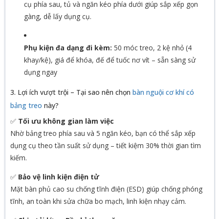
cụ phía sau, tủ và ngăn kéo phía dưới giúp sắp xếp gọn
gàng, dễ lấy dụng cụ.
Phụ kiện đa dạng đi kèm:
50 móc treo, 2 kệ nhỏ (4
khay/kệ), giá để khóa, đế để tuốc nơ vít – sẵn sàng sử
dụng ngay
3. Lợi ích vượt trội – Tại sao nên chọn
bàn nguội cơ khí có
bảng treo
này?
✅
Tối ưu không gian làm việc
Nhờ bảng treo phía sau và 5 ngăn kéo, bạn có thể sắp xếp
dụng cụ theo tần suất sử dụng – tiết kiệm 30% thời gian tìm
kiếm.
✅
Bảo vệ linh kiện điện tử
Mặt bàn phủ cao su chống tĩnh điện (ESD) giúp chống phóng
tĩnh, an toàn khi sửa chữa bo mạch, linh kiện nhạy cảm.