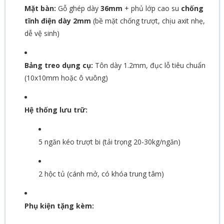
Mặt bàn:
Gỗ ghép dày
36mm
+ phủ lớp cao su
chống
tĩnh điện dày 2mm
(bề mặt chống trượt, chịu axit nhẹ,
dễ vệ sinh)
Bảng treo dụng cụ:
Tôn dày 1.2mm, đục lỗ tiêu chuẩn
(10x10mm hoặc ô vuông)
Hệ thống lưu trữ:
5 ngăn kéo trượt bi (tải trọng 20-30kg/ngăn)
2 hộc tủ (cánh mở, có khóa trung tâm)
Phụ kiện tặng kèm: