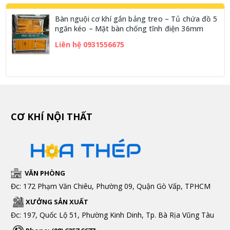
Bàn nguội cơ khí gắn bảng treo – Tủ chứa đồ 5
ngăn kéo – Mặt bàn chống tĩnh điện 36mm
Liên hệ 0931556675
CƠ KHÍ NỘI THẤT
VĂN PHÒNG
Đc: 172 Phạm Văn Chiêu, Phường 09, Quận Gò Vấp, TPHCM
XƯỞNG SẢN XUẤT
Đc: 197, Quốc Lộ 51, Phường Kinh Dinh, Tp. Bà Rịa Vũng Tàu