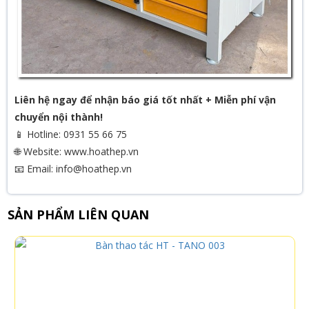
Liên hệ ngay để nhận báo giá tốt nhất + Miễn phí vận
chuyển nội thành!
📱 Hotline: 0931 55 66 75
🌐 Website: www.hoathep.vn
📧 Email: info@hoathep.vn
SẢN PHẨM LIÊN QUAN