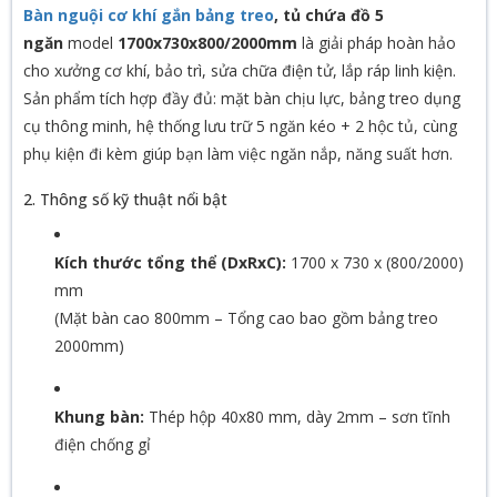
Bàn nguội cơ khí gắn bảng treo
, tủ chứa đồ 5
ngăn
model
1700x730x800/2000mm
là giải pháp hoàn hảo
cho xưởng cơ khí, bảo trì, sửa chữa điện tử, lắp ráp linh kiện.
Sản phẩm tích hợp đầy đủ: mặt bàn chịu lực, bảng treo dụng
cụ thông minh, hệ thống lưu trữ 5 ngăn kéo + 2 hộc tủ, cùng
phụ kiện đi kèm giúp bạn làm việc ngăn nắp, năng suất hơn.
2. Thông số kỹ thuật nổi bật
Kích thước tổng thể (DxRxC):
1700 x 730 x (800/2000)
mm
(Mặt bàn cao 800mm – Tổng cao bao gồm bảng treo
2000mm)
Khung bàn:
Thép hộp 40x80 mm, dày 2mm – sơn tĩnh
điện chống gỉ