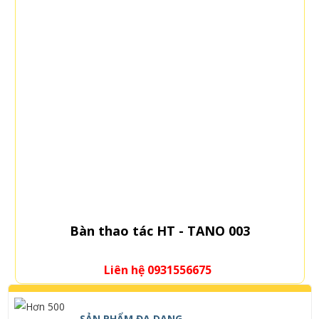
Bàn thao tác HT - TANO 003
Liên hệ 0931556675
SẢN PHẨM ĐA DẠNG