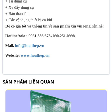
+ Tủ dụng cụ
+ Xe đẩy dụng cụ
+ Bàn thao tác
+ Các vật dụng thiết bị cơ khí
Để có giá tốt và thông tin về sản phẩm xin vui lòng liên hệ:
Hotline/zalo : 0931.556.675- 090.251.0998
Mail.
info@hoathep.vn
Website:
www.hoathep.vn
SẢN PHẨM LIÊN QUAN