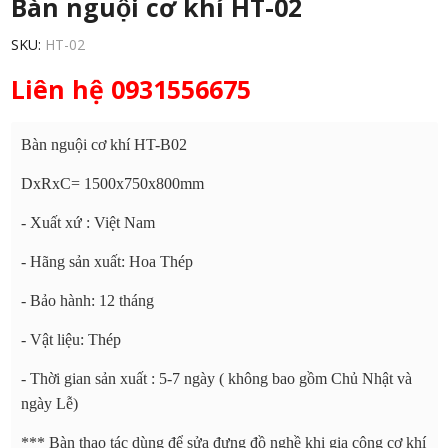
Bàn nguội cơ khí HT-02
SKU:
HT-02
Liên hệ 0931556675
Bàn nguội cơ khí HT-B02
DxRxC= 1500x750x800mm
- Xuất xứ : Việt Nam
- Hãng sản xuất: Hoa Thép
- Bảo hành: 12 tháng
- Vật liệu: Thép
- Thời gian sản xuất : 5-7 ngày ( không bao gồm Chủ Nhật và
ngày Lễ)
*** Bàn thao tác dùng để sửa đựng đồ nghề khi gia công cơ khí