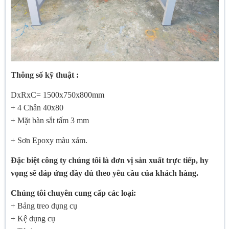
Thông số kỹ thuật :
DxRxC= 1500x750x800mm
+ 4 Chân 40x80
+ Mặt bàn sắt tấm 3 mm
+ Sơn Epoxy màu xám.
Đặc biệt công ty chúng tôi là đơn vị sản xuất trực tiếp, hy
vọng sẽ đáp ứng đầy đủ theo yêu cầu của khách hàng.
Chúng tôi chuyên cung cấp các loại:
+ Bảng treo dụng cụ
+ Kệ dụng cụ