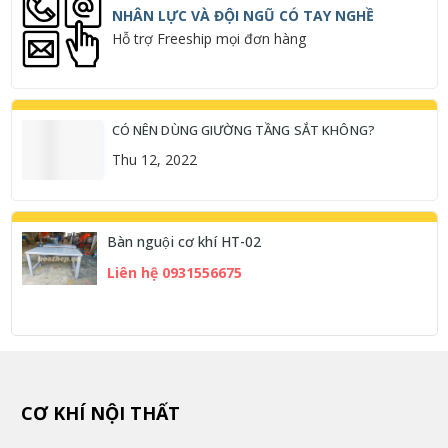
NHÂN LỰC VÀ ĐỘI NGŨ CÓ TAY NGHỀ
Hỗ trợ Freeship mọi đơn hàng
CÓ NÊN DÙNG GIƯỜNG TẦNG SẮT KHÔNG?
Thu 12, 2022
Bàn nguội cơ khí HT-02
Liên hệ 0931556675
CƠ KHÍ NỘI THẤT