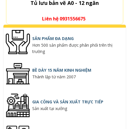
Tủ lưu bản vẽ A0 - 12 ngăn
Liên hệ 0931556675
SẢN PHẨM ĐA DẠNG
Hơn 500 sản phẩm được phân phối trên thị
trường
BỀ DÀY 15 NĂM KINH NGHIỆM
Thành lập từ năm 2007
GIA CÔNG VÀ SẢN XUẤT TRỰC TIẾP
Sản xuất tại xưởng