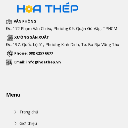
VĂN PHÒNG
Đc: 172 Phạm Văn Chiêu, Phường 09, Quận Gò Vấp, TPHCM
XƯỞNG SẢN XUẤT
Đc: 197, Quốc Lộ 51, Phường Kinh Dinh, Tp. Bà Rịa Vũng Tàu
Phone: (08) 6257 6677
Email: info@hoathep.vn
Menu
Trang chủ
Giới thiệu