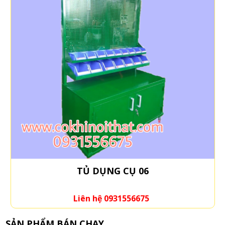
TỦ DỤNG CỤ 06
Liên hệ 0931556675
SẢN PHẨM BÁN CHẠY