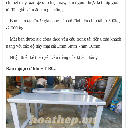
chi tiết máy, garage ô tô hiện nay, bàn nguội được kết hợp giữa
tủ đồ nghề và mặt bàn gia công.
+ Bàn thao tác được gia công hàn cố định lên chịu tải từ 500kg
-2.000 kg
+ Mặt bàn được gia công theo yêu cầu trọng tải riêng của khách
hàng với các độ dày mặt sắt 3mm-5mm-7mm-10mm
+ Nhận thiết kế theo yêu cầu riêng của khách hàng
Bàn nguội cơ khí HT-B02