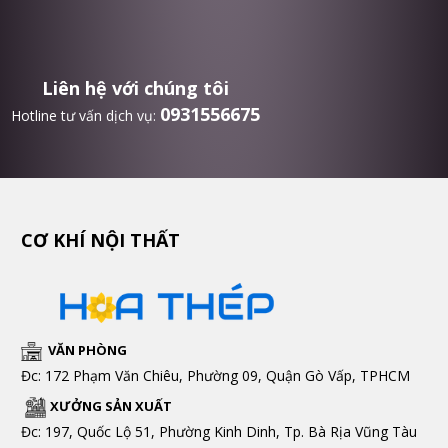
Liên hệ với chúng tôi
0931556675
Hotline tư vấn dịch vụ:
CƠ KHÍ NỘI THẤT
VĂN PHÒNG
Đc: 172 Phạm Văn Chiêu, Phường 09, Quận Gò Vấp, TPHCM
XƯỞNG SẢN XUẤT
Đc: 197, Quốc Lộ 51, Phường Kinh Dinh, Tp. Bà Rịa Vũng Tàu