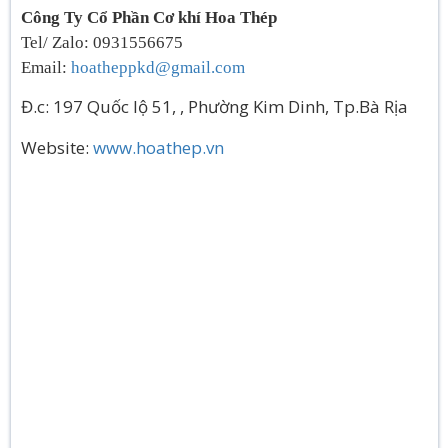
Công Ty Cổ Phần Cơ khí Hoa Thép
Tel/ Zalo: 0931556675
Email:
hoatheppkd@gmail.com
Đ.c: 197 Quốc lộ 51, , Phường Kim Dinh, Tp.Bà Rịa
Website:
www.hoathep.vn