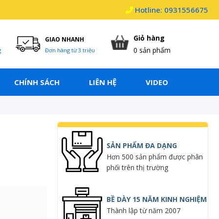
Hotline: 0931556675
Giỏ hàng
GIAO NHANH
0
sản phẩm
g
Đơn hàng từ 3 triệu
CHÍNH SÁCH
LIÊN HỆ
VIDEO
SẢN PHẨM ĐA DẠNG
Hơn 500 sản phẩm được phân
phối trên thị trường
BỀ DÀY 15 NĂM KINH NGHIỆM
Thành lập từ năm 2007