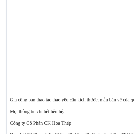
Gia công bàn thao tác thao yêu cầu kích thước, mẫu bản vẽ của 
Mọi thông tin chi tiết liên hệ:
Công ty Cổ Phần CK Hoa Thép