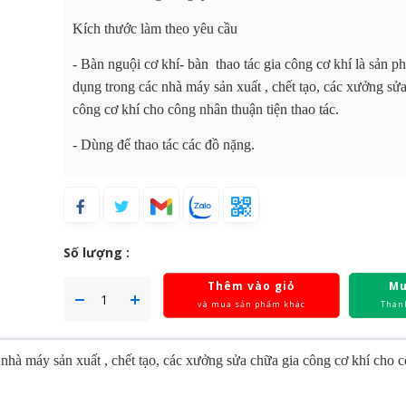
Kích thước làm theo yêu cầu
- Bàn nguội cơ khí- bàn thao tác gia công cơ khí là sản 
dụng trong các nhà máy sản xuất , chết tạo, các xưởng sử
công cơ khí cho công nhân thuận tiện thao tác.
- Dùng để thao tác các đồ nặng.
Số lượng :
Thêm vào giỏ
Mu
và mua sản phẩm khác
Than
 nhà máy sản xuất , chết tạo, các xưởng sửa chữa gia công cơ khí cho 