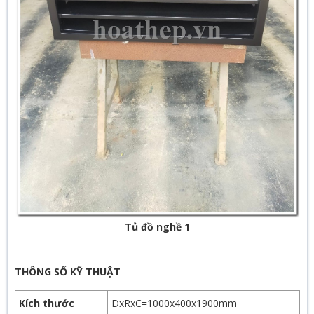
Tủ đồ nghề 1
THÔNG SỐ KỸ THUẬT
Kích thước
DxRxC=1000x400x1900mm