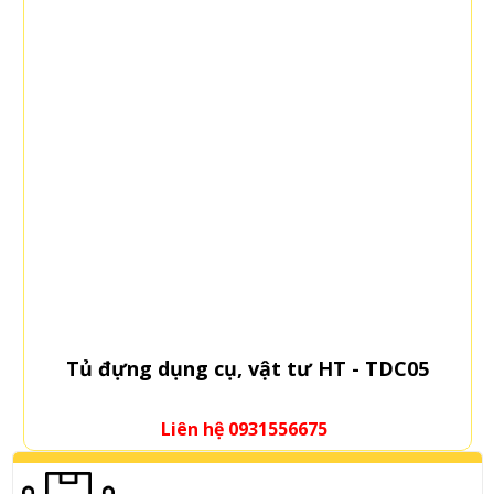
Tủ đựng dụng cụ HT - TDC04
Liên hệ 0931556675