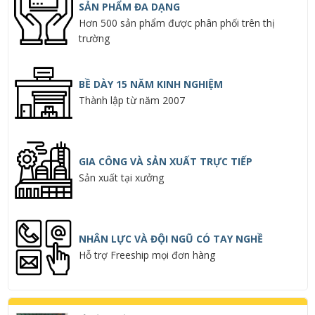
SẢN PHẨM ĐA DẠNG
Hơn 500 sản phẩm được phân phối trên thị
trường
BỀ DÀY 15 NĂM KINH NGHIỆM
Thành lập từ năm 2007
GIA CÔNG VÀ SẢN XUẤT TRỰC TIẾP
Sản xuất tại xưởng
NHÂN LỰC VÀ ĐỘI NGŨ CÓ TAY NGHỀ
Hỗ trợ Freeship mọi đơn hàng