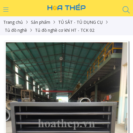
Trang chủ
Sản phẩm
TỦ SẮT - TỦ DỤNG CỤ
Tủ đồ nghề
Tủ đồ nghề cơ khí HT - TCK 02